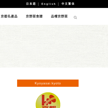
日本語
│
English
│
中文繁体
京都名產品
京野菜食譜
品嚐京野菜
Kyoyasai.kyoto