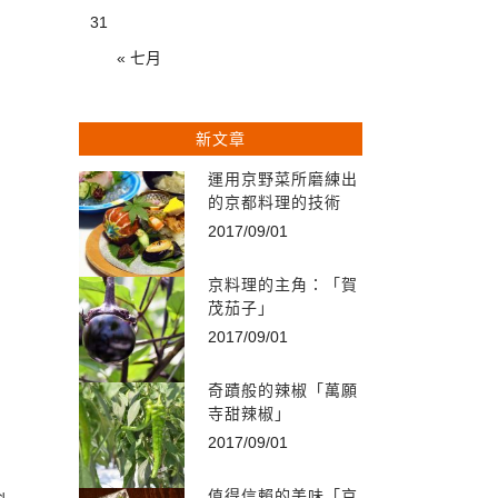
31
« 七月
，
新文章
運用京野菜所磨練出
的京都料理的技術
2017/09/01
京料理的主角：「賀
茂茄子」
2017/09/01
奇蹟般的辣椒「萬願
寺甜辣椒」
2017/09/01
值得信賴的美味「京