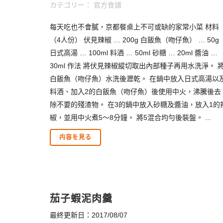
カテゴリー：
官方食譜
每天吃也不會膩，京都餐桌上不可或缺的家常小菜 材料
（4人份） 伏見辣椒 … 200g 白飯魚（吻仔魚） … 50g
日式高湯 … 100ml 料酒 … 50ml 砂糖 … 20ml 醬油 …
30ml 作法 將伏見辣椒縱切取出內部種子再用水洗淨。 
白飯魚（吻仔魚）水洗後瀝乾。 在鍋中放入日式高湯以
料酒、加入2的白飯魚（吻仔魚）後使用中火，沸騰後去
除不要的殘渣物。 在3的鍋中放入砂糖及醬油，放入1的
椒，並用中火煮5～8分鐘。 將5混合均勻後裝盤。 ...
内容を見る
茄子蝦泥肉羹
最終更新日：2017/08/07