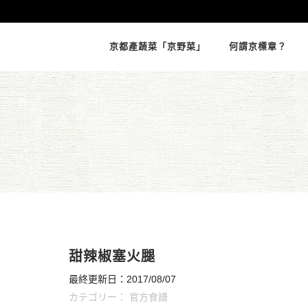
京都產蔬菜「京野菜」
何謂京標章？
甜辣椒塞火腿
最終更新日：2017/08/07
カテゴリー：
官方食譜