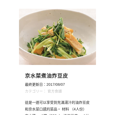
京水菜煮油炸豆皮
最終更新日：2017/08/07
カテゴリー：
官方食譜
這是一道可以享受到充滿湯汁的油炸豆皮
和京水菜口感的菜品。 材料 （4人份）