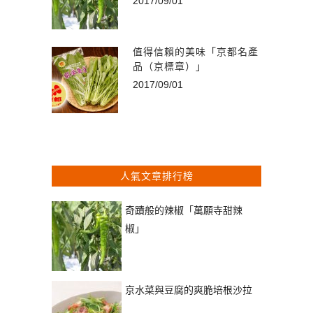
2017/09/01
值得信賴的美味「京都名產
品（京標章）」
2017/09/01
人氣文章排行榜
奇蹟般的辣椒「萬願寺甜辣
椒」
京水菜與豆腐的爽脆培根沙拉