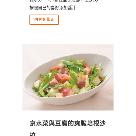
按照自己的喜好添加醬汁。 ...
内容を見る
京水菜與豆腐的爽脆培根沙
拉