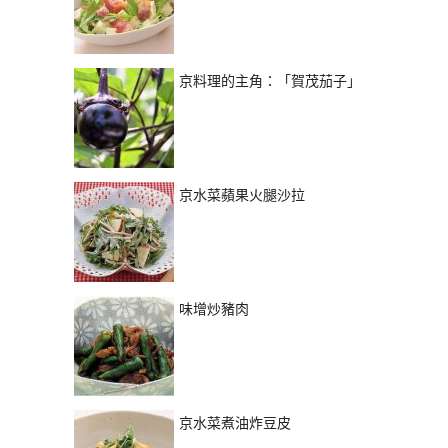
京料理的主角：「賀茂茄子」
京水菜蘋果火腿沙拉
味增炒豬肉
京水菜煮油炸豆皮