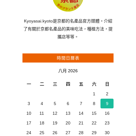
Kyoyasai.kyoto是京都的名產品官方媒體。介紹
了有關於京都名產品的美味吃法，種植方法，提
攜店等等。
時間日曆表
八月 2026
一
二
三
四
五
六
日
1
2
3
4
5
6
7
8
9
10
11
12
13
14
15
16
17
18
19
20
21
22
23
24
25
26
27
28
29
30