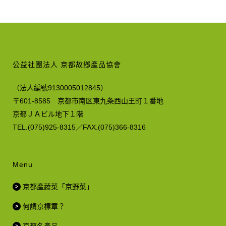
公益社團法人 京都故鄉產品協會
（法人編號9130005012845）
〒601-8585 京都市南区東九条西山王町１番地
京都ＪＡビル地下１階
TEL.(075)925-8315／FAX.(075)366-8316
Menu
京都產蔬菜「京野菜」
何謂京標章？