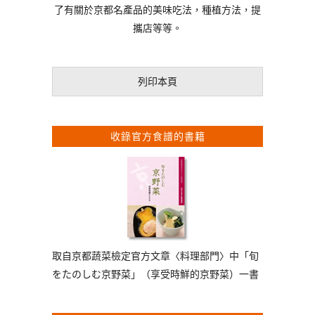
了有關於京都名產品的美味吃法，種植方法，提
攜店等等。
列印本頁
收錄官方食譜的書籍
取自京都蔬菜檢定官方文章〈料理部門〉中「旬
をたのしむ京野菜」（享受時鮮的京野菜）一書