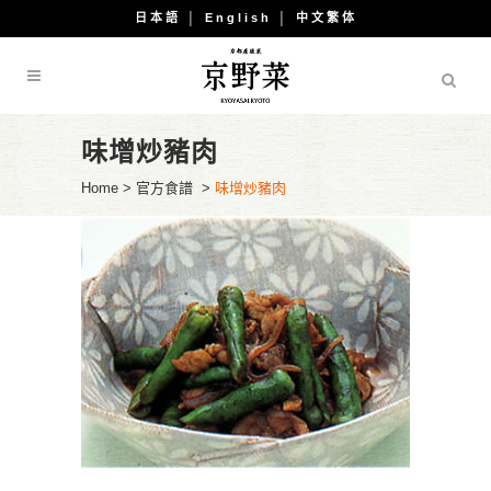
日本語
│
English
│
中文繁体
味增炒豬肉
Home
>
官方食譜
>
味增炒豬肉