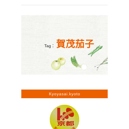
賀茂茄子
Tag：
Kyoyasai.kyoto