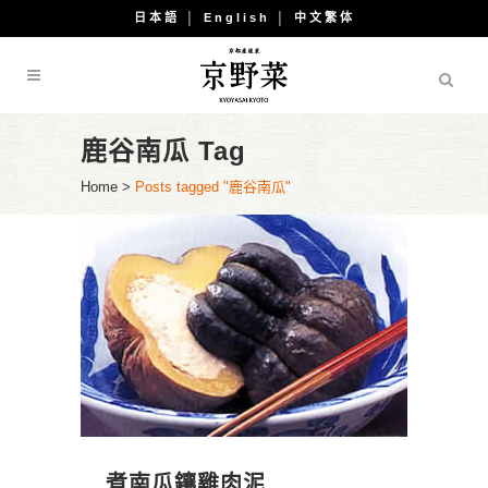
日本語
│
English
│
中文繁体
鹿谷南瓜 Tag
Home
>
Posts tagged "鹿谷南瓜"
煮南瓜鑲雞肉泥