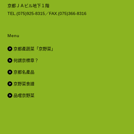
京都ＪＡビル地下１階
TEL.(075)925-8315／FAX.(075)366-8316
Menu
京都產蔬菜「京野菜」
何謂京標章？
京都名產品
京野菜食譜
品嚐京野菜