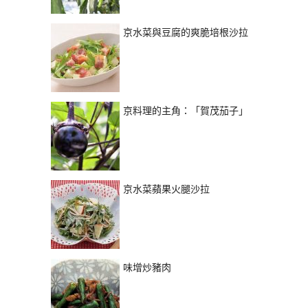
京水菜與豆腐的爽脆培根沙拉
京料理的主角：「賀茂茄子」
京水菜蘋果火腿沙拉
味增炒豬肉