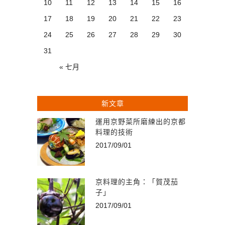
10
11
12
13
14
15
16
17
18
19
20
21
22
23
24
25
26
27
28
29
30
31
« 七月
新文章
運用京野菜所磨練出的京都
料理的技術
2017/09/01
京料理的主角：「賀茂茄
子」
2017/09/01