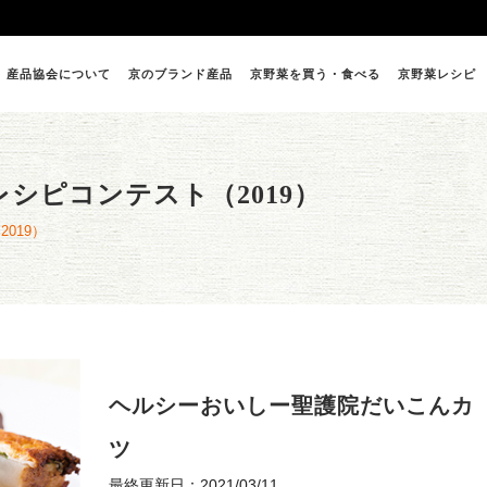
産品協会について
京のブランド産品
京野菜を買う・食べる
京野菜レシピ
シピコンテスト（2019）
019）
ヘルシーおいしー聖護院だいこんカ
ツ
最終更新日：2021/03/11