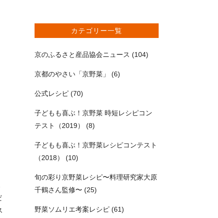
カテゴリー一覧
京のふるさと産品協会ニュース
(104)
京都のやさい「京野菜」
(6)
公式レシピ
(70)
子どもも喜ぶ！京野菜 時短レシピコン
テスト（2019）
(8)
子どもも喜ぶ！京野菜レシピコンテスト
（2018）
(10)
こ
、
旬の彩り京野菜レシピ〜料理研究家大原
2
千鶴さん監修〜
(25)
だ
野菜ソムリエ考案レシピ
(61)
ス