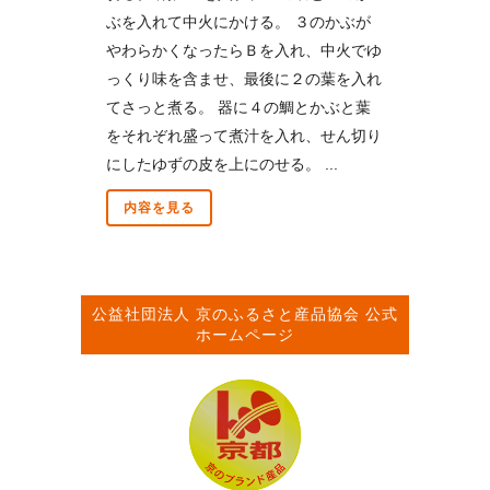
ぶを入れて中火にかける。 ３のかぶが
やわらかくなったらＢを入れ、中火でゆ
っくり味を含ませ、最後に２の葉を入れ
てさっと煮る。 器に４の鯛とかぶと葉
をそれぞれ盛って煮汁を入れ、せん切り
にしたゆずの皮を上にのせる。 ...
内容を見る
公益社団法人
京のふるさと産品協会
公式
ホームページ