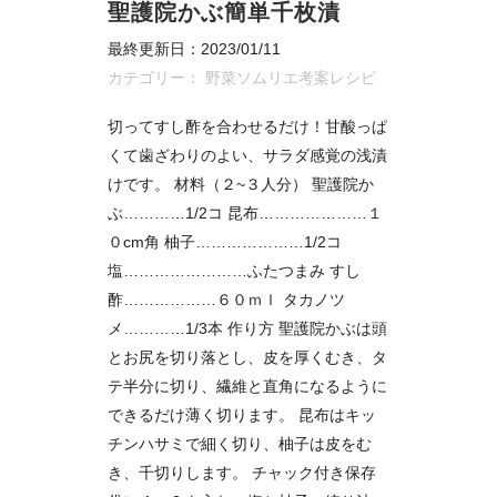
聖護院かぶ簡単千枚漬
最終更新日：2023/01/11
カテゴリー：
野菜ソムリエ考案レシピ
切ってすし酢を合わせるだけ！甘酸っぱ
くて歯ざわりのよい、サラダ感覚の浅漬
けです。 材料（２~３人分） 聖護院か
ぶ…………1/2コ 昆布…………………１
０cm角 柚子…………………1/2コ
塩……………………ふたつまみ すし
酢………………６０ｍｌ タカノツ
メ…………1/3本 作り方 聖護院かぶは頭
とお尻を切り落とし、皮を厚くむき、タ
テ半分に切り、繊維と直角になるように
できるだけ薄く切ります。 昆布はキッ
チンハサミで細く切り、柚子は皮をむ
き、千切りします。 チャック付き保存