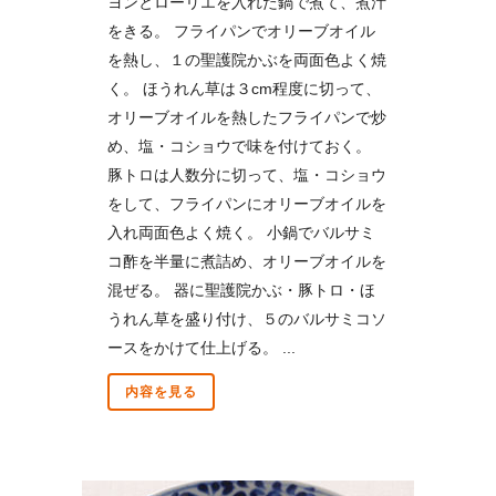
ヨンとローリエを入れた鍋で煮て、煮汁
をきる。 フライパンでオリーブオイル
を熱し、１の聖護院かぶを両面色よく焼
く。 ほうれん草は３cm程度に切って、
オリーブオイルを熱したフライパンで炒
め、塩・コショウで味を付けておく。
豚トロは人数分に切って、塩・コショウ
をして、フライパンにオリーブオイルを
入れ両面色よく焼く。 小鍋でバルサミ
コ酢を半量に煮詰め、オリーブオイルを
混ぜる。 器に聖護院かぶ・豚トロ・ほ
うれん草を盛り付け、５のバルサミコソ
ースをかけて仕上げる。 ...
内容を見る