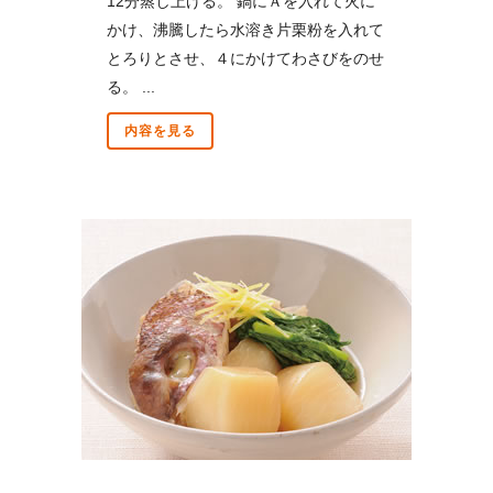
12分蒸し上げる。 鍋にＡを入れて火に
かけ、沸騰したら水溶き片栗粉を入れて
とろりとさせ、４にかけてわさびをのせ
る。 ...
内容を見る