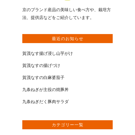
京のブランド産品の美味しい食べ方や、栽培方
法、提供店などをご紹介しています。
最近のお知らせ
賀茂なす揚げ浸し山芋がけ
賀茂なすの揚げづけ
賀茂なすの白麻婆茄子
九条ねぎが主役の焼豚丼
九条ねぎだく豚肉サラダ
カテゴリー一覧