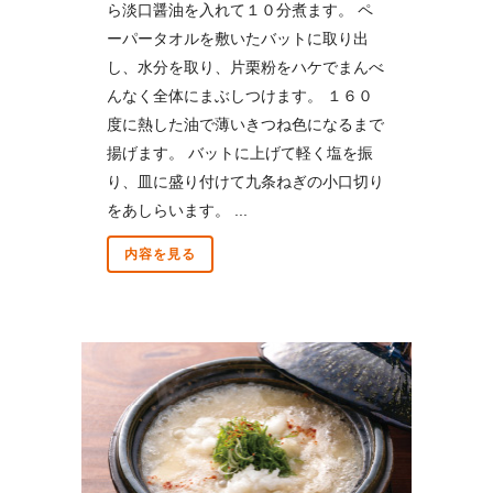
ら淡口醤油を入れて１０分煮ます。 ペ
ーパータオルを敷いたバットに取り出
し、水分を取り、片栗粉をハケでまんべ
んなく全体にまぶしつけます。 １６０
度に熱した油で薄いきつね色になるまで
揚げます。 バットに上げて軽く塩を振
り、皿に盛り付けて九条ねぎの小口切り
をあしらいます。 ...
内容を見る