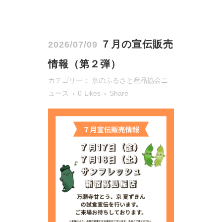
７月の宣伝販売
2026/07/09
情報（第２弾）
カテゴリー：
京のふるさと産品協会ニ
ュース
0
Likes
Share