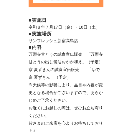
■実施日
令和８年７月17日（金）・18日（土）
■実施場所
サンフレッシュ新宿高島店
■内容
万願寺甘とうの試食宣伝販売 「万願寺
甘とうの出し醤油おかか和え」（予定）
京 夏ずきんの試食宣伝販売 「ゆで
京 夏ずきん」（予定）
※天候等の影響により、品目や内容が変
更となる場合がございますので、あらか
じめご了承ください。
お近くにお越しの際は、ぜひお立ち寄り
ください。
皆さまのご来店を心よりお待ちしており
ます。