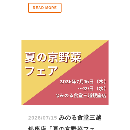
READ MORE
みのる食堂三越
2026/07/15
銀座店「夏の京野菜フェ