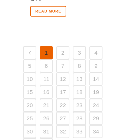
READ MORE
1
2
3
4
5
6
7
8
9
10
11
12
13
14
15
16
17
18
19
20
21
22
23
24
25
26
27
28
29
30
31
32
33
34