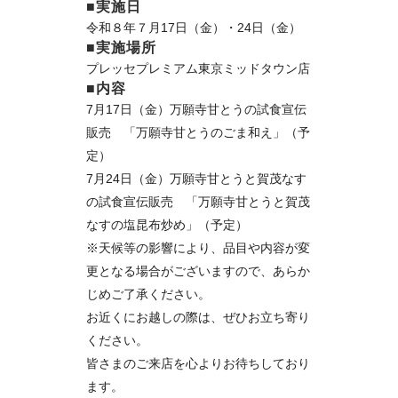
■実施日
令和８年７月17日（金）・24日（金）
■実施場所
プレッセプレミアム東京ミッドタウン店
■内容
7月17日（金）万願寺甘とうの試食宣伝
販売 「万願寺甘とうのごま和え」（予
定）
7月24日（金）万願寺甘とうと賀茂なす
の試食宣伝販売 「万願寺甘とうと賀茂
なすの塩昆布炒め」（予定）
※天候等の影響により、品目や内容が変
更となる場合がございますので、あらか
じめご了承ください。
お近くにお越しの際は、ぜひお立ち寄り
ください。
皆さまのご来店を心よりお待ちしており
ます。