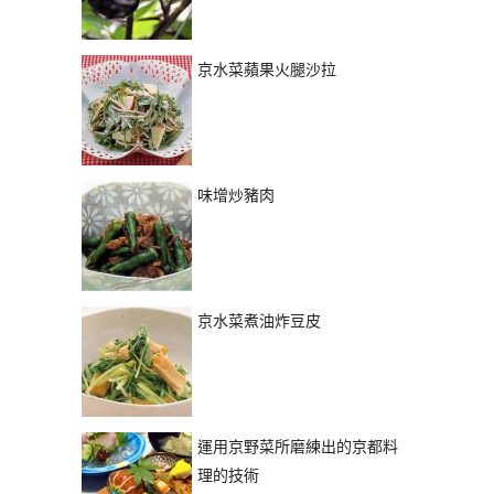
京水菜蘋果火腿沙拉
味增炒豬肉
京水菜煮油炸豆皮
運用京野菜所磨練出的京都料
理的技術