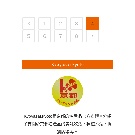
1
2
3
4
5
6
7
8
Kyoyasai.kyoto
Kyoyasai.kyoto是京都的名產品官方媒體。介紹
了有關於京都名產品的美味吃法，種植方法，提
攜店等等。