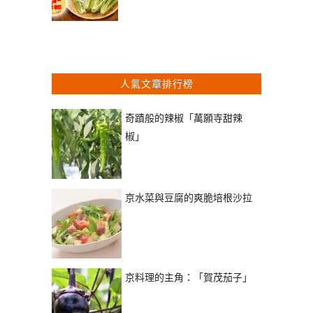
人氣文章排行榜
奇蹟般的辣椒「萬願寺甜辣
椒」
京水菜與豆腐的爽脆培根沙拉
京料理的主角：「賀茂茄子」