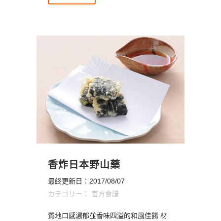
香炸日本野山藥
最終更新日：2017/08/07
カテゴリー：
官方食譜
質地口感濃郁並香味四溢的和風佳餚 材