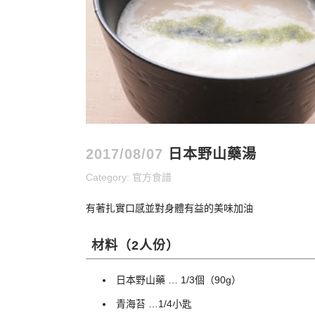
2017/08/07
日本野山藥湯
Category:
官方食譜
有著扎實口感並對身體有益的美味加油
材料（2人份）
日本野山藥 … 1/3個（90g）
青海苔 …1/4小匙