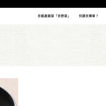
京都產蔬菜「京野菜」
何謂京標章？