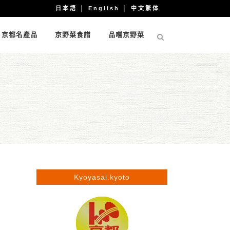
日本語
│
English
│
中文繁体
京都名產品
京野菜食譜
品嚐京野菜
Kyoyasai.kyoto