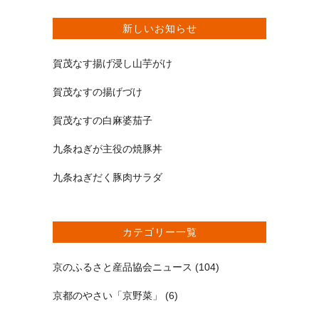
新しいお知らせ
賀茂なす揚げ浸し山芋がけ
賀茂なすの揚げづけ
賀茂なすの白麻婆茄子
九条ねぎが主役の焼豚丼
九条ねぎだく豚肉サラダ
カテゴリー一覧
京のふるさと産品協会ニュース
(104)
京都のやさい「京野菜」
(6)