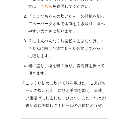
方は、
こちら
を参照してください。
「こえびちゃんの炊いたん」の汁気を切っ
てペーパータオルで水気をふき取り、食べ
やすい大きさに切ります。
２
にまんべんなく片栗粉をまぶしつけ、１
７０℃に熱した油で５－６分揚げてバット
に取ります。
器に盛り、塩を軽く振り、青海苔を振って
頂きます。
※こっくり甘めに炊いて味を載せた「こえびち
ゃんの炊いたん」にひと手間を加え、美味し
い唐揚げにしました。ひとつ、また一つとお
箸が進む美味しさ！ビールのお供にどうぞ。