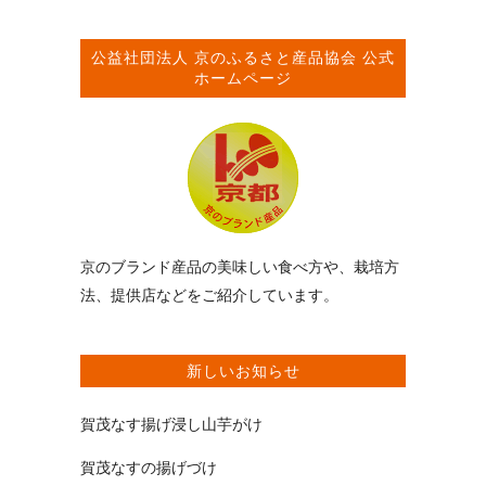
公益社団法人
京のふるさと産品協会
公式
ホームページ
京のブランド産品の美味しい食べ方や、栽培方
法、提供店などをご紹介しています。
新しいお知らせ
賀茂なす揚げ浸し山芋がけ
賀茂なすの揚げづけ