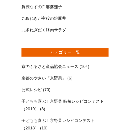
賀茂なすの白麻婆茄子
九条ねぎが主役の焼豚丼
九条ねぎだく豚肉サラダ
カテゴリー一覧
京のふるさと産品協会ニュース
(104)
京都のやさい「京野菜」
(6)
公式レシピ
(70)
子どもも喜ぶ！京野菜 時短レシピコンテスト
（2019）
(8)
子どもも喜ぶ！京野菜レシピコンテスト
（2018）
(10)