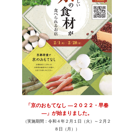
「京のおもてなし ―２０２２・早春
―」が始まりました。
（実施期間：令和４年２月１日（火）～２月２
８日（月））