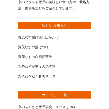
京のブランド産品の美味しい食べ方や、栽培方
法、提供店などをご紹介しています。
新しいお知らせ
賀茂なす揚げ浸し山芋がけ
賀茂なすの揚げづけ
賀茂なすの白麻婆茄子
九条ねぎが主役の焼豚丼
九条ねぎだく豚肉サラダ
カテゴリー一覧
京のふるさと産品協会ニュース
(104)