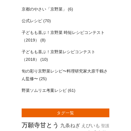
京都のやさい「京野菜」
(6)
公式レシピ
(70)
子どもも喜ぶ！京野菜 時短レシピコンテスト
（2019）
(8)
子どもも喜ぶ！京野菜レシピコンテスト
（2018）
(10)
旬の彩り京野菜レシピ〜料理研究家大原千鶴さ
ん監修〜
(25)
野菜ソムリエ考案レシピ
(61)
タグ一覧
万願寺甘とう
九条ねぎ
えびいも
聖護