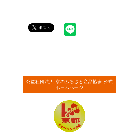
公益社団法人
京のふるさと産品協会
公式
ホームページ