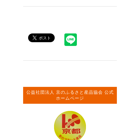
公益社団法人
京のふるさと産品協会
公式
ホームページ