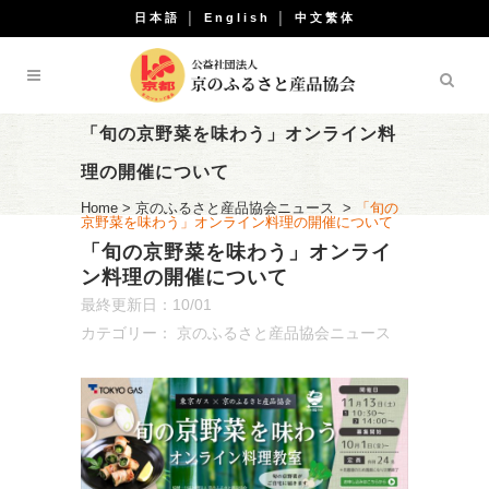
日本語
│
English
│
中文繁体
「旬の京野菜を味わう」オンライン料
理の開催について
Home
>
京のふるさと産品協会ニュース
>
「旬の
京野菜を味わう」オンライン料理の開催について
「旬の京野菜を味わう」オンライ
ン料理の開催について
最終更新日：10/01
カテゴリー：
京のふるさと産品協会ニュース