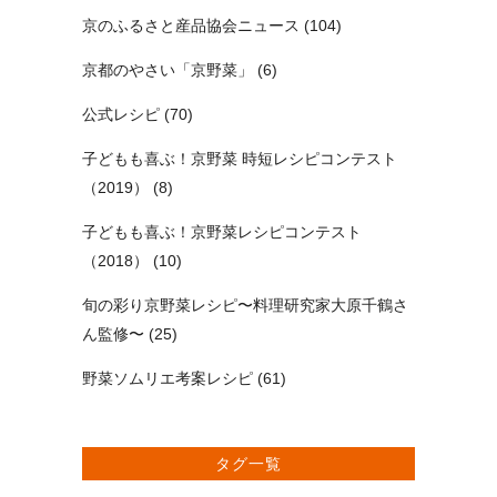
京のふるさと産品協会ニュース
(104)
京都のやさい「京野菜」
(6)
公式レシピ
(70)
子どもも喜ぶ！京野菜 時短レシピコンテスト
（2019）
(8)
子どもも喜ぶ！京野菜レシピコンテスト
（2018）
(10)
旬の彩り京野菜レシピ〜料理研究家大原千鶴さ
ん監修〜
(25)
野菜ソムリエ考案レシピ
(61)
タグ一覧