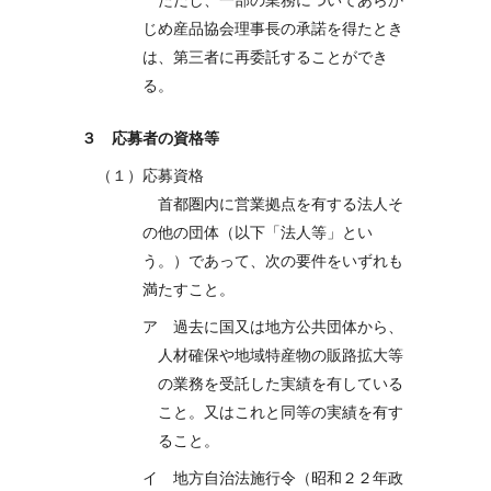
ただし、一部の業務についてあらか
じめ産品協会理事長の承諾を得たとき
は、第三者に再委託することができ
る。
３ 応募者の資格等
（１）応募資格
首都圏内に営業拠点を有する法人そ
の他の団体（以下「法人等」とい
う。）であって、次の要件をいずれも
満たすこと。
ア 過去に国又は地方公共団体から、
人材確保や地域特産物の販路拡大等
の業務を受託した実績を有している
こと。又はこれと同等の実績を有す
ること。
イ 地方自治法施行令（昭和２２年政