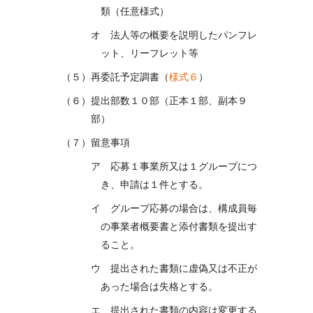
類（任意様式）
オ 法人等の概要を説明したパンフレ
ット、リーフレット等
（５）再委託予定調書（
様式６
）
（６）提出部数１０部（正本１部、副本９
部）
（７）留意事項
ア 応募１事業所又は１グループにつ
き、申請は１件とする。
イ グループ応募の場合は、構成員毎
の事業者概要書と添付書類を提出す
ること。
ウ 提出された書類に虚偽又は不正が
あった場合は失格とする。
エ 提出された書類の内容は変更する