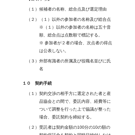
（１）候補者の名称、総合点及び選定理由
（２）（１）以外の参加者の名称及び総合点
※（１）以外の参加者の名称は五十音
順、総合点は点数順で標記する。
※ 参加者が２者の場合、次点者の得点
は公表しない。
（３）外部有識者の所属及び役職名並びに氏
名
１０ 契約手続
（１）契約交渉の相手方に選定された者と産
品協会との間で、委託内容、経費等に
ついて調整を行った上で協議が整った
場合、委託契約を締結する。
（２）受託者は契約金額の100分の10の額の