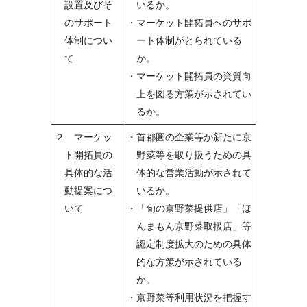
設置及びそ
いるか。
のサポート
・マーケット開拓員へのサポ
体制につい
ート体制がとられている
て
か。
・マーケット開拓員の資質向
上を図る方策が示されてい
るか。
２ マーケッ
・首都圏の企業等が新たに京
ト開拓員の
野菜等を取り扱うための具
具体的な活
体的な営業活動が示されて
動提案につ
いるか。
いて
・「旬の京野菜提供店」「ほ
んまもん京野菜取扱店」等
認定制度拡大のための具体
的な方策が示されている
か。
・京野菜等利用状況を把握す