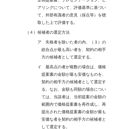
企画提案書、プレゼンテーション、ヒ
アリングについて、評価基準に基づい
て、外部有識者の意見（採点等）を聴
取した上で評価する。
（４）候補者の選定方法
ア 失格者を除いた者の内、（３）の
総合点が最も高い者を、契約の相手
方の候補者として選定する。
イ 最高点の者が複数の場合は、価格
提案書の金額が最も安価なものを、
契約の相手方の候補者として選定す
る。なお、金額も同額の場合につい
ては、当該者は、当初提案の金額の
範囲内で価格提案書を再作成し、再
提出された価格提案書の金額が最も
安価な者を契約の相手方の候補者と
して選定する。