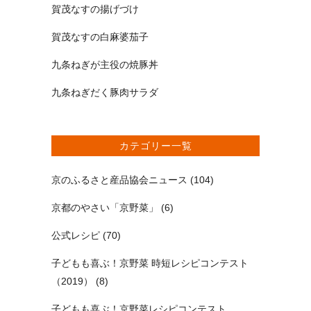
賀茂なすの揚げづけ
賀茂なすの白麻婆茄子
九条ねぎが主役の焼豚丼
九条ねぎだく豚肉サラダ
カテゴリー一覧
京のふるさと産品協会ニュース
(104)
京都のやさい「京野菜」
(6)
公式レシピ
(70)
子どもも喜ぶ！京野菜 時短レシピコンテスト
（2019）
(8)
子どもも喜ぶ！京野菜レシピコンテスト