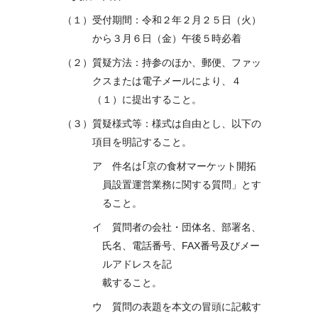
（１）受付期間：令和２年２月２５日（火）
から３月６日（金）午後５時必着
（２）質疑方法：持参のほか、郵便、ファッ
クスまたは電子メールにより、４
（１）に提出すること。
（３）質疑様式等：様式は自由とし、以下の
項目を明記すること。
ア 件名は｢京の食材マーケット開拓
員設置運営業務に関する質問」とす
ること。
イ 質問者の会社・団体名、部署名、
氏名、電話番号、FAX番号及びメー
ルアドレスを記
載すること。
ウ 質問の表題を本文の冒頭に記載す