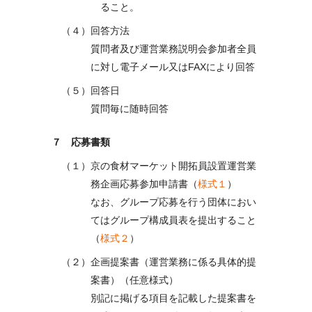
ること。
（４）回答方法
質問者及び運営業務説明会参加者全員
に対し電子メール又はFAXにより回答
（５）回答日
質問毎に随時回答
７ 応募書類
（１）京の食材マーケット開拓員設置運営業
務企画応募参加申請書（
様式１
）
なお、グループ応募を行う団体におい
てはグループ構成員表を提出すること
（
様式２
）
（２）企画提案書（運営業務に係る具体的提
案書）（任意様式）
別記に掲げる項目を記載した提案書を