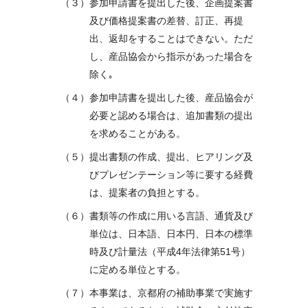
（３）参加申請書を提出した後、企画提案書
及び価格提案書の差替、訂正、再提
出、返却をすることはできない。ただ
し、産品協会から指示があった場合を
除く｡
（４）参加申請書を提出した後、産品協会が
必要と認める場合は、追加書類の提出
を求めることがある。
（５）提出書類の作成、提出、ヒアリング及
びプレゼンテーション等に要する経費
は、提案者の負担とする。
（６）書類等の作成に用いる言語、通貨及び
単位は、日本語、日本円、日本の標準
時及び計量法（平成4年法律第51号）
に定める単位とする。
（７）本事業は、京都府の補助事業で実施す