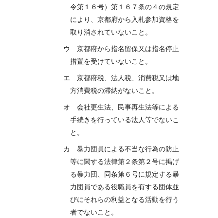
令第１６号）第１６７条の４の規定
により、京都府から入札参加資格を
取り消されていないこと。
ウ 京都府から指名留保又は指名停止
措置を受けていないこと。
エ 京都府税、法人税、消費税又は地
方消費税の滞納がないこと。
オ 会社更生法、民事再生法等による
手続きを行っている法人等でないこ
と。
カ 暴力団員による不当な行為の防止
等に関する法律第２条第２号に掲げ
る暴力団、同条第６号に規定する暴
力団員である役職員を有する団体並
びにそれらの利益となる活動を行う
者でないこと。