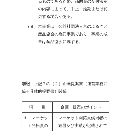
るものであるため、補助金の交付決定
の内容によって、中止、延期または変
更する場合がある。
（８）本事業は、公益社団法人京のふるさと
産品協会の委託事業であり、事業の成
果は産品協会に属する。
別記
上記７の（２）企画提案書（運営業務に
係る具体的提案書）関係
項
目
企画・提案のポイント
１ マーケッ
・マーケット開拓員候補者の
ト開拓員の
経歴及び実績が記載されて