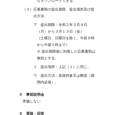
らダウンロードできる。
（３）応募書類の提出期限、提出場所及び提
出方法
ア 提出期限：令和２年３月９日
（月）から３月１３日（金）
（土曜日、日曜日を除く。午前９時
から午後５時まで）
※ 提出期限後に到着した応募書類は
無効とする。
イ 提出場所：上記（１）に同じ。
ウ 提出方法：直接持参又は郵送（期
間内必着）。
５ 事前説明会
実施しない
６ 質疑・回答