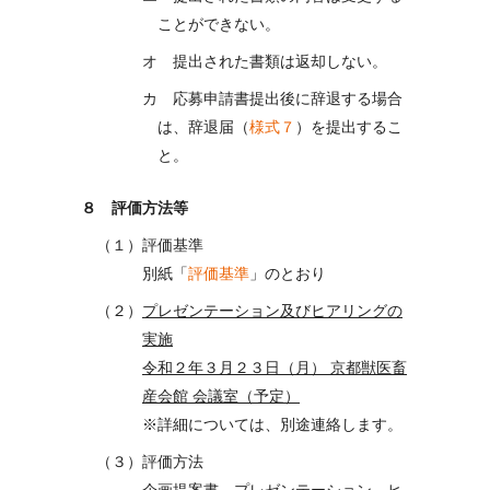
ことができない。
オ 提出された書類は返却しない。
カ 応募申請書提出後に辞退する場合
は、辞退届（
様式７
）を提出するこ
と。
８ 評価方法等
（１）評価基準
別紙「
評価基準
」のとおり
（２）
プレゼンテーション及びヒアリングの
実施
令和２年３月２３日（月） 京都獣医畜
産会館 会議室（予定）
※詳細については、別途連絡します。
（３）評価方法