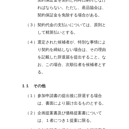
契約保証金を契約と同時日納付しなけ
ればならない。ただし、産品協会は、
契約保証金を免除する場合がある。
（３）契約代金の支払いについては、原則と
して精算払いとする。
（４）選定された候補者が、特別な事情によ
り契約を締結しない場合は、その理由
を記載した辞退届を提出すること。な
お、この場合、次順位者を候補者とす
る。
１１ その他
（１）参加申請書の提出後に辞退する場合
は、書面により届け出るものとする。
（２）企画提案書及び価格提案書について
は、１者につき１提案に限る。