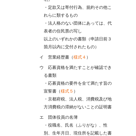
・定款又は寄付行為、規約その他こ
れらに類するもの
・法人格のない団体にあっては、代
表者の住民票の写し
以上のいずれかの書類（申請日前３
箇月以内に交付されたもの）
イ 営業経歴書（
様式４
）
ウ 応募資格を満たすことが確認でき
る書類
・応募資格の要件を全て満たす旨の
宣誓書（
様式５
）
・京都府税、法人税、消費税及び地
方消費税の滞納がないことの証明書
エ 団体役員の名簿
・役職名、氏名（ふりがな）、性
別、生年月日、現住所を記載した書