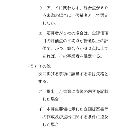
ウ ア、イに関わらず、総合点が６０
点未満の場合は、候補者として選定
しない。
エ 応募者が１社の場合は、全評価項
目の評価点の平均点が普通以上の評
価で、かつ、総合点が６０点以上で
あれば、その事業者を選定する。
（５）その他
次に掲げる事項に該当する者は失格と
する。
ア 提出した書類に虚偽の内容を記載
した場合
イ 本募集要領に示した企画提案書等
の作成及び提出に関する条件に違反
した場合