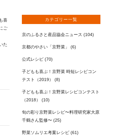
カテゴリー一覧
も喜
にご
京のふるさと産品協会ニュース
(104)
いた
京都のやさい「京野菜」
(6)
公式レシピ
(70)
子どもも喜ぶ！京野菜 時短レシピコン
テスト（2019）
(8)
子どもも喜ぶ！京野菜レシピコンテスト
（2018）
(10)
旬の彩り京野菜レシピ〜料理研究家大原
千鶴さん監修〜
(25)
野菜ソムリエ考案レシピ
(61)