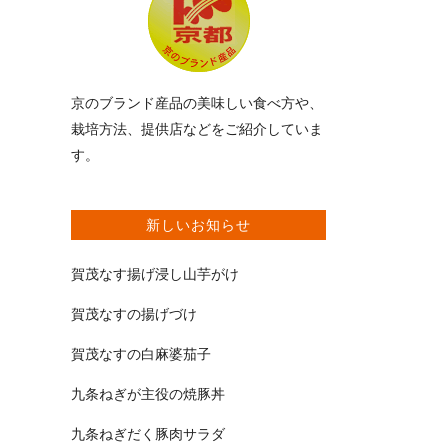
京のブランド産品の美味しい食べ方や、
栽培方法、提供店などをご紹介していま
す。
新しいお知らせ
賀茂なす揚げ浸し山芋がけ
賀茂なすの揚げづけ
賀茂なすの白麻婆茄子
九条ねぎが主役の焼豚丼
九条ねぎだく豚肉サラダ