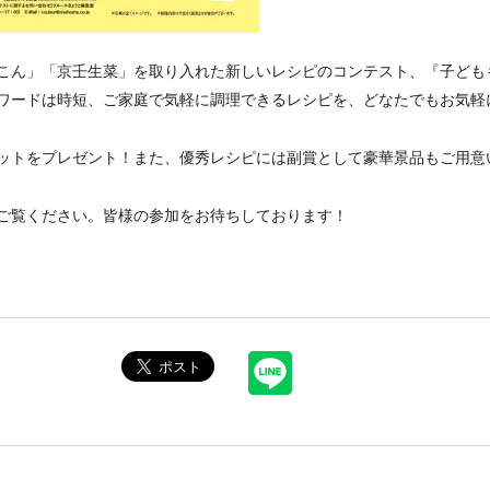
こん」「京壬生菜」を取り入れた新しいレシピのコンテスト、『子ども
ワードは時短、ご家庭で気軽に調理できるレシピを、どなたでもお気軽
ットをプレゼント！また、優秀レシピには副賞として豪華景品もご用意
をご覧ください。皆様の参加をお待ちしております！