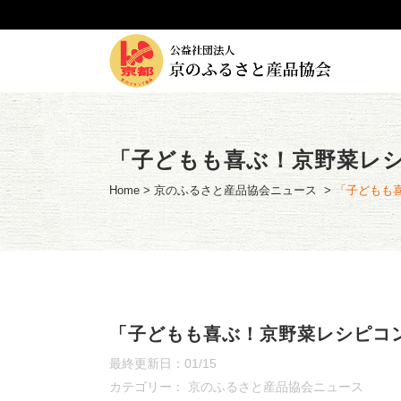
「子どもも喜ぶ！京野菜レ
Home
>
京のふるさと産品協会ニュース
>
「子どもも
「子どもも喜ぶ！京野菜レシピコ
最終更新日：01/15
カテゴリー：
京のふるさと産品協会ニュース