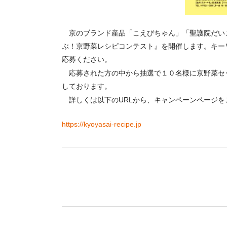
京のブランド産品「こえびちゃん」「聖護院だい
ぶ！京野菜レシピコンテスト』を開催します。キー
応募ください。
応募された方の中から抽選で１０名様に京野菜セ
しております。
詳しくは以下のURLから、キャンペーンページ
https://kyoyasai-recipe.jp