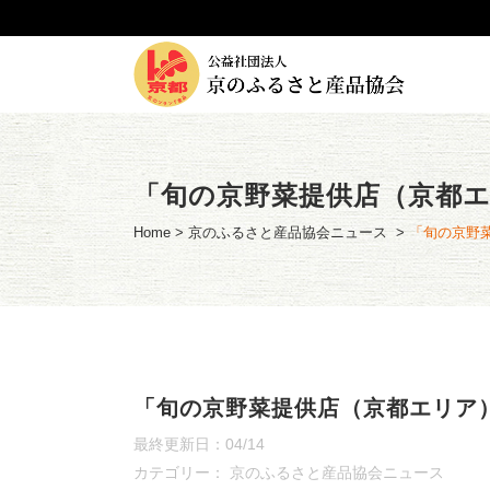
「旬の京野菜提供店（京都エ
Home
>
京のふるさと産品協会ニュース
>
「旬の京野
「旬の京野菜提供店（京都エリア
最終更新日：04/14
カテゴリー：
京のふるさと産品協会ニュース