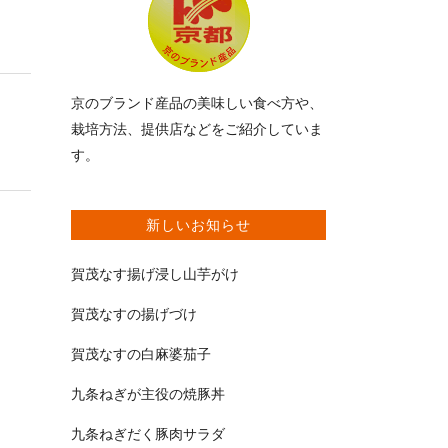
京のブランド産品の美味しい食べ方や、
栽培方法、提供店などをご紹介していま
す。
新しいお知らせ
賀茂なす揚げ浸し山芋がけ
賀茂なすの揚げづけ
賀茂なすの白麻婆茄子
九条ねぎが主役の焼豚丼
九条ねぎだく豚肉サラダ