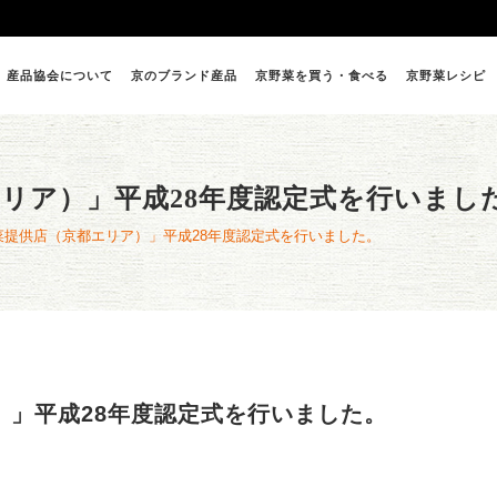
産品協会について
京のブランド産品
京野菜を買う・食べる
京野菜レシピ
リア）」平成28年度認定式を行いまし
菜提供店（京都エリア）」平成28年度認定式を行いました。
）」平成28年度認定式を行いました。