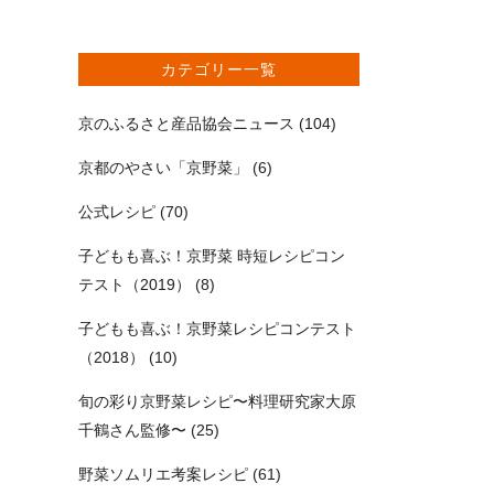
カテゴリー一覧
京のふるさと産品協会ニュース
(104)
京都のやさい「京野菜」
(6)
公式レシピ
(70)
子どもも喜ぶ！京野菜 時短レシピコン
テスト（2019）
(8)
子どもも喜ぶ！京野菜レシピコンテスト
（2018）
(10)
旬の彩り京野菜レシピ〜料理研究家大原
千鶴さん監修〜
(25)
野菜ソムリエ考案レシピ
(61)