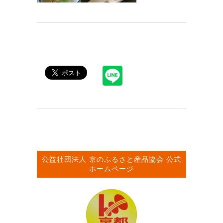
公益社団法人
京のふるさと産品協会
公式
ホームページ