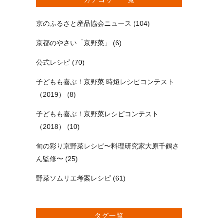
京のふるさと産品協会ニュース
(104)
京都のやさい「京野菜」
(6)
公式レシピ
(70)
子どもも喜ぶ！京野菜 時短レシピコンテスト
（2019）
(8)
子どもも喜ぶ！京野菜レシピコンテスト
（2018）
(10)
旬の彩り京野菜レシピ〜料理研究家大原千鶴さ
ん監修〜
(25)
野菜ソムリエ考案レシピ
(61)
タグ一覧