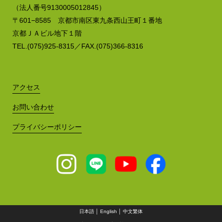
（法人番号9130005012845）
〒601−8585 京都市南区東九条西山王町１番地
京都ＪＡビル地下１階
TEL.(075)925-8315／FAX.(075)366-8316
アクセス
お問い合わせ
プライバシーポリシー
日本語
│
English
│
中文繁体