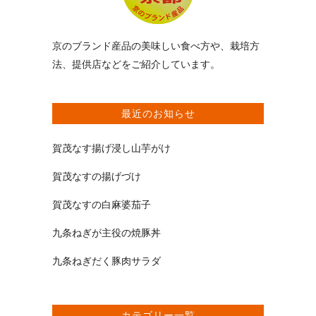
京のブランド産品の美味しい食べ方や、栽培方
法、提供店などをご紹介しています。
最近のお知らせ
賀茂なす揚げ浸し山芋がけ
賀茂なすの揚げづけ
賀茂なすの白麻婆茄子
九条ねぎが主役の焼豚丼
九条ねぎだく豚肉サラダ
カテゴリー一覧