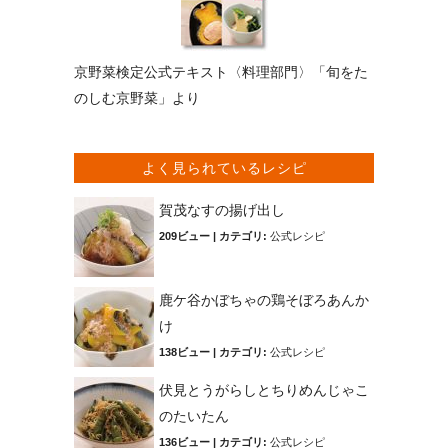
京野菜検定公式テキスト〈料理部門〉「旬をた
のしむ京野菜」より
よく見られているレシピ
賀茂なすの揚げ出し
209ビュー
|
カテゴリ:
公式レシピ
鹿ケ谷かぼちゃの鶏そぼろあんか
け
138ビュー
|
カテゴリ:
公式レシピ
伏見とうがらしとちりめんじゃこ
のたいたん
136ビュー
|
カテゴリ:
公式レシピ