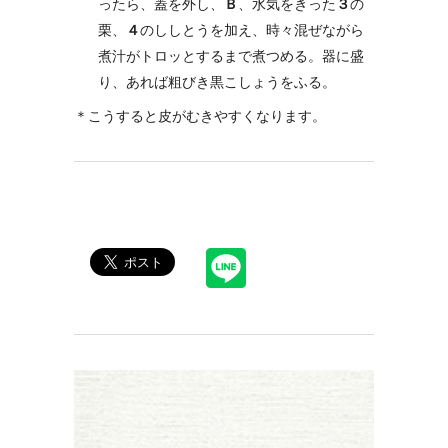
ったら、蓋を外し、
Ｂ
、水気をきった
３
の
栗、
４
のししとうを加え、時々混ぜながら
煮汁がトロッとするまで煮つめる。器に盛
り、あれば粗びき黒こしょうをふる。
＊こうすると皮がむきやすくなります。