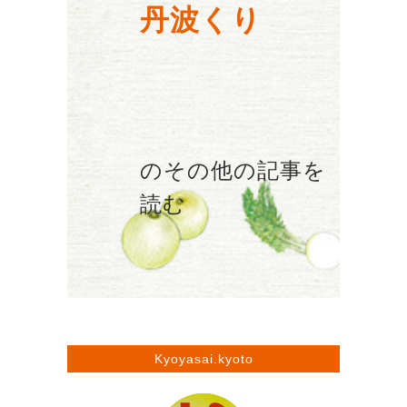
丹波くり
のその他の記事を
読む
Kyoyasai.kyoto