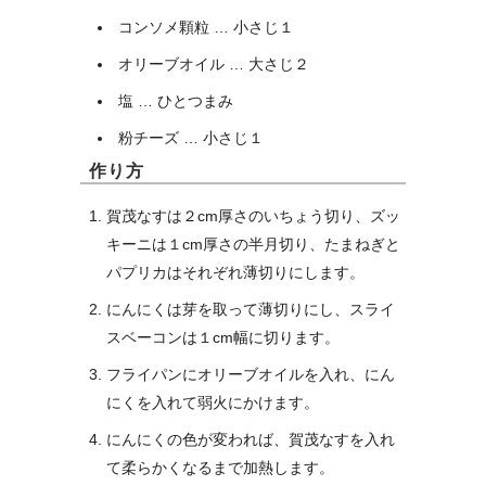
コンソメ顆粒 … 小さじ１
オリーブオイル … 大さじ２
塩 … ひとつまみ
粉チーズ … 小さじ１
作り方
賀茂なすは２cm厚さのいちょう切り、ズッ
キーニは１cm厚さの半月切り、たまねぎと
パプリカはそれぞれ薄切りにします。
にんにくは芽を取って薄切りにし、スライ
スベーコンは１cm幅に切ります。
フライパンにオリーブオイルを入れ、にん
にくを入れて弱火にかけます。
にんにくの色が変われば、賀茂なすを入れ
て柔らかくなるまで加熱します。