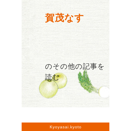
賀茂なす
のその他の記事を
読む
Kyoyasai.kyoto