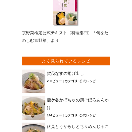
京野菜検定公式テキスト〈料理部門〉「旬をた
のしむ京野菜」より
よく見られているレシピ
賀茂なすの揚げ出し
200ビュー
|
カテゴリ:
公式レシピ
鹿ケ谷かぼちゃの鶏そぼろあんか
け
144ビュー
|
カテゴリ:
公式レシピ
伏見とうがらしとちりめんじゃこ