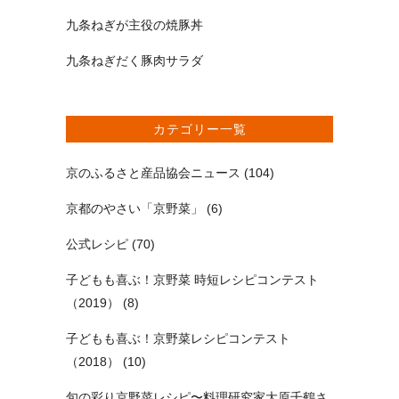
九条ねぎが主役の焼豚丼
九条ねぎだく豚肉サラダ
カテゴリー一覧
京のふるさと産品協会ニュース
(104)
京都のやさい「京野菜」
(6)
公式レシピ
(70)
子どもも喜ぶ！京野菜 時短レシピコンテスト
（2019）
(8)
子どもも喜ぶ！京野菜レシピコンテスト
（2018）
(10)
旬の彩り京野菜レシピ〜料理研究家大原千鶴さ