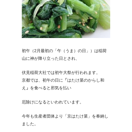
初午（2月最初の「午（うま）の日」）は稲荷
山に神が降り立った日とされ、
伏見稲荷大社では初午大祭が行われます。
京都では、初午の日に
「
はたけ菜のからし和
え
」
を食べると邪気を払い
厄除けになるといわれています。
今年も生産者団体より「京はたけ菜」を奉納し
ました。