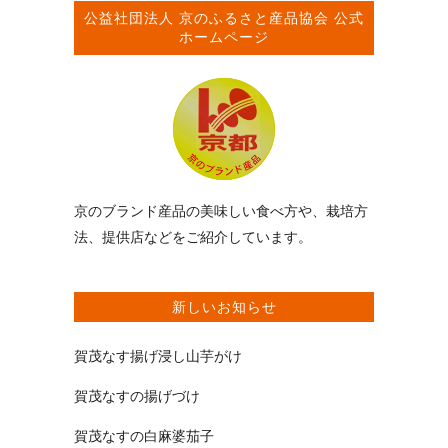
公益社団法人
京のふるさと産品協会
公式
ホームページ
京のブランド産品の美味しい食べ方や、栽培方
法、提供店などをご紹介しています。
新しいお知らせ
賀茂なす揚げ浸し山芋がけ
賀茂なすの揚げづけ
賀茂なすの白麻婆茄子