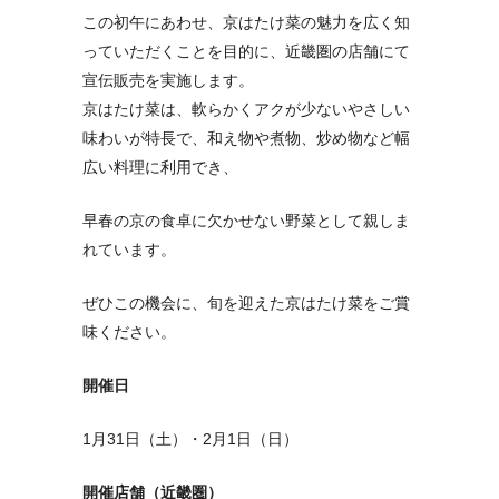
この初午にあわせ、京はたけ菜の魅力を広く知
っていただくことを目的に、近畿圏の店舗にて
宣伝販売を実施します。
京はたけ菜は、軟らかくアクが少ないやさしい
味わいが特長で、和え物や煮物、炒め物など幅
広い料理に利用でき、
早春の京の食卓に欠かせない野菜として親しま
れています。
ぜひこの機会に、旬を迎えた京はたけ菜をご賞
味ください。
開催日
1月31日（土）・2月1日（日）
開催店舗（近畿圏）