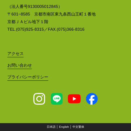
（法人番号9130005012845）
〒601−8585 京都市南区東九条西山王町１番地
京都ＪＡビル地下１階
TEL.(075)925-8315／FAX.(075)366-8316
アクセス
お問い合わせ
プライバシーポリシー
日本語
│
English
│
中文繁体