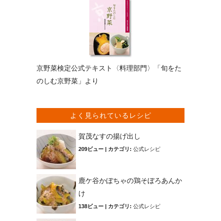
京野菜検定公式テキスト〈料理部門〉「旬をた
のしむ京野菜」より
よく見られているレシピ
賀茂なすの揚げ出し
209ビュー
|
カテゴリ:
公式レシピ
鹿ケ谷かぼちゃの鶏そぼろあんか
け
138ビュー
|
カテゴリ:
公式レシピ