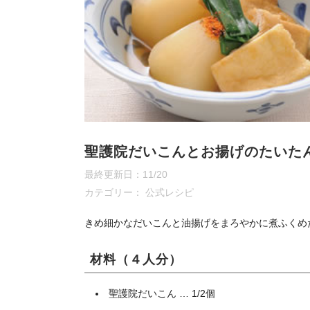
聖護院だいこんとお揚げのたいた
最終更新日：11/20
カテゴリー：
公式レシピ
きめ細かなだいこんと油揚げをまろやかに煮ふくめ
材料（４人分）
聖護院だいこん … 1/2個