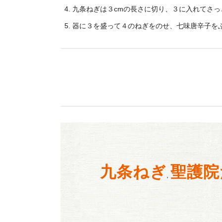
九条ねぎは３cmの長さに切り、３に入れてさっ
器に３を盛って４のねぎをのせ、七味唐辛子を
九条ねぎ
聖護院
,