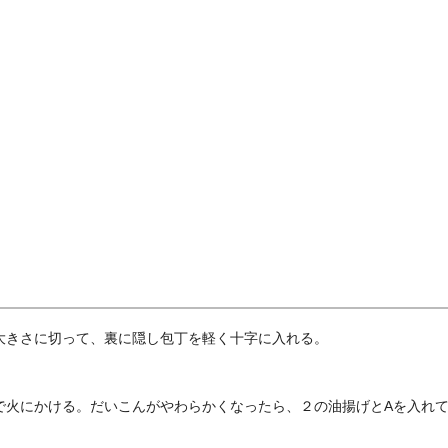
大きさに切って、裏に隠し包丁を軽く十字に入れる。
で火にかける。だいこんがやわらかくなったら、２の油揚げとAを入れ