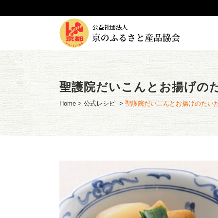
聖護院だいこんとお揚げの
Home
>
公式レシピ
>
聖護院だいこんとお揚げのたい