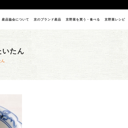
産品協会について
京のブランド産品
京野菜を買う・食べる
京野菜レシピ
たいたん
たん