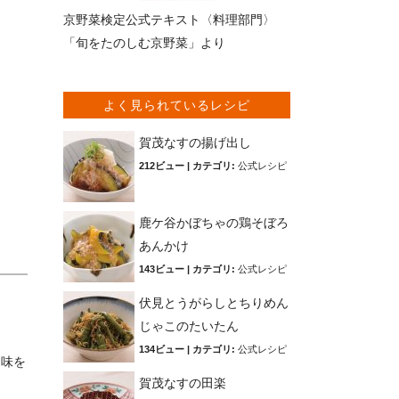
京野菜検定公式テキスト〈料理部門〉
「旬をたのしむ京野菜」より
よく見られているレシピ
賀茂なすの揚げ出し
212ビュー
|
カテゴリ:
公式レシピ
鹿ケ谷かぼちゃの鶏そぼろ
あんかけ
143ビュー
|
カテゴリ:
公式レシピ
伏見とうがらしとちりめん
じゃこのたいたん
134ビュー
|
カテゴリ:
公式レシピ
て味を
賀茂なすの田楽