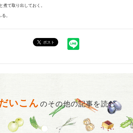
と煮て取り出しておく。
ふる。
だいこん
のその他の記事を読む