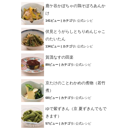
鹿ケ谷かぼちゃの鶏そぼろあんか
け
141ビュー
|
カテゴリ:
公式レシピ
伏見とうがらしとちりめんじゃこ
のたいたん
134ビュー
|
カテゴリ:
公式レシピ
賀茂なすの田楽
89ビュー
|
カテゴリ:
公式レシピ
京たけのことわかめの煮物（若竹
煮）
68ビュー
|
カテゴリ:
公式レシピ
ゆで紫ずきん（京 夏ずきんでもで
きます）
57ビュー
|
カテゴリ:
公式レシピ