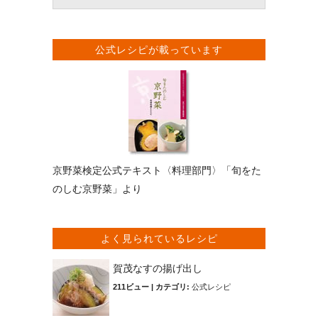
公式レシピが載っています
京野菜検定公式テキスト〈料理部門〉「旬をた
のしむ京野菜」より
よく見られているレシピ
賀茂なすの揚げ出し
211ビュー
|
カテゴリ:
公式レシピ