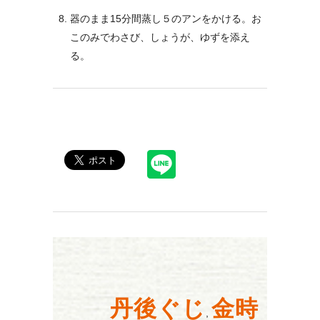
器のまま15分間蒸し５のアンをかける。お
このみでわさび、しょうが、ゆずを添え
る。
丹後ぐじ
金時
,