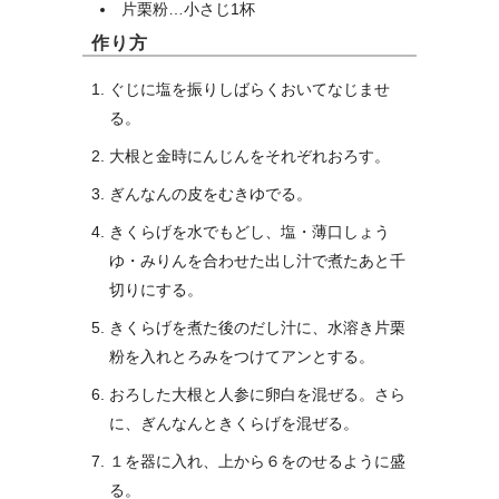
片栗粉…小さじ1杯
作り方
ぐじに塩を振りしばらくおいてなじませ
る。
大根と金時にんじんをそれぞれおろす。
ぎんなんの皮をむきゆでる。
きくらげを水でもどし、塩・薄口しょう
ゆ・みりんを合わせた出し汁で煮たあと千
切りにする。
きくらげを煮た後のだし汁に、水溶き片栗
粉を入れとろみをつけてアンとする。
おろした大根と人参に卵白を混ぜる。さら
に、ぎんなんときくらげを混ぜる。
１を器に入れ、上から６をのせるように盛
る。