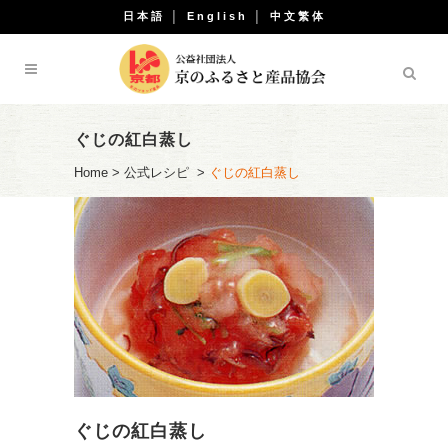
日本語
│
English
│
中文繁体
ぐじの紅白蒸し
Home
>
公式レシピ
>
ぐじの紅白蒸し
ぐじの紅白蒸し