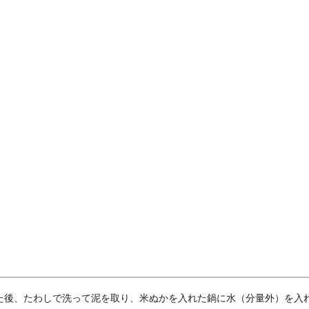
た後、たわしで洗って泥を取り、米ぬかを入れた鍋に水（分量外）を入