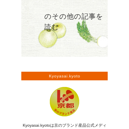
のその他の記事を
読む
Kyoyasai.kyoto
Kyoyasai.kyotoは京のブランド産品公式メディ