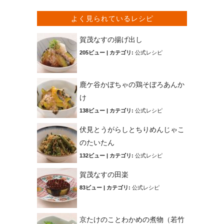
よく見られているレシピ
賀茂なすの揚げ出し
205ビュー
|
カテゴリ:
公式レシピ
鹿ケ谷かぼちゃの鶏そぼろあんか
け
138ビュー
|
カテゴリ:
公式レシピ
伏見とうがらしとちりめんじゃこ
のたいたん
132ビュー
|
カテゴリ:
公式レシピ
賀茂なすの田楽
83ビュー
|
カテゴリ:
公式レシピ
京たけのことわかめの煮物（若竹