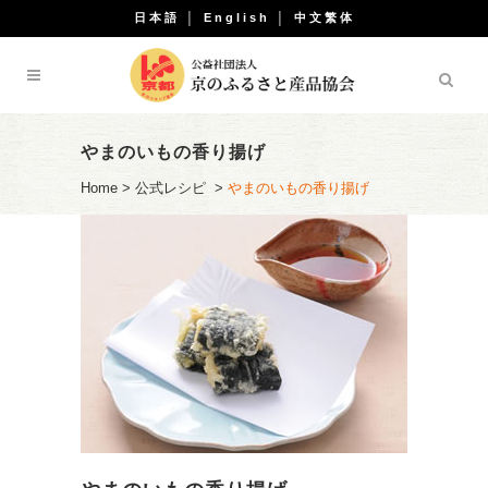
日本語
│
English
│
中文繁体
やまのいもの香り揚げ
Home
>
公式レシピ
>
やまのいもの香り揚げ