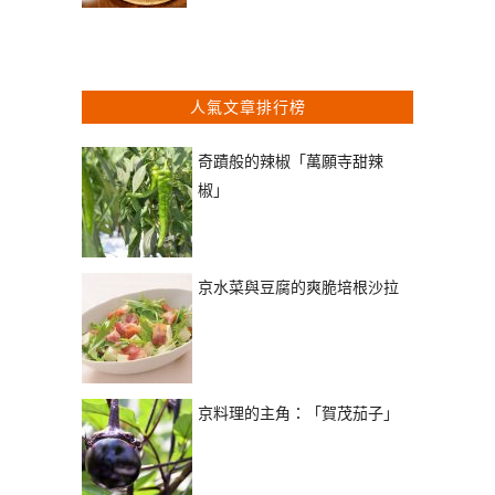
人氣文章排行榜
奇蹟般的辣椒「萬願寺甜辣
椒」
京水菜與豆腐的爽脆培根沙拉
京料理的主角：「賀茂茄子」