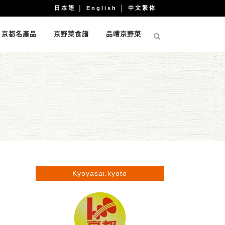
日本語
│
English
│
中文繁体
京都名產品
京野菜食譜
品嚐京野菜
Kyoyasai.kyoto