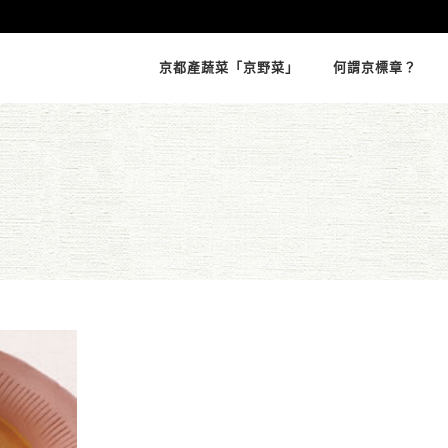
京都產蔬菜「京野菜」
何謂京標章？