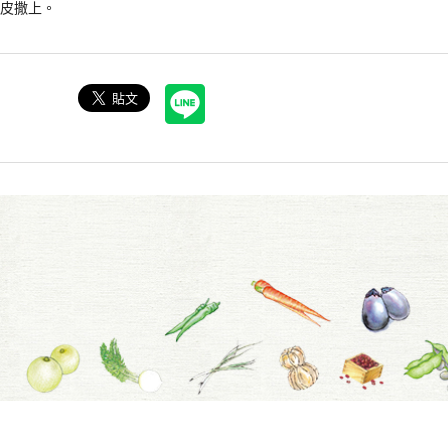
子皮撒上。