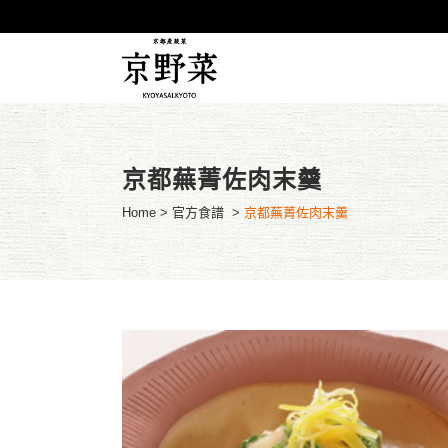
京都蕪菁佐肉末羹
Home
>
官方食譜
>
京都蕪菁佐肉末羹