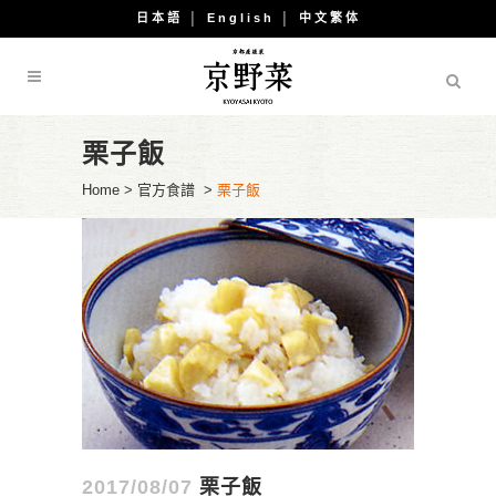
日本語
│
English
│
中文繁体
栗子飯
Home
>
官方食譜
>
栗子飯
2017/08/07
栗子飯