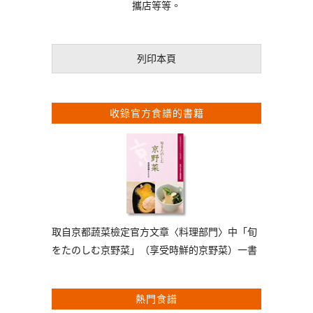
攜店等等。
列印本頁
收錄官方食譜的書籍
取自京都蔬菜檢定官方文章〈料理部門〉中「旬
をたのしむ京野菜」（享受時鮮的京野菜）一書
熱門食譜