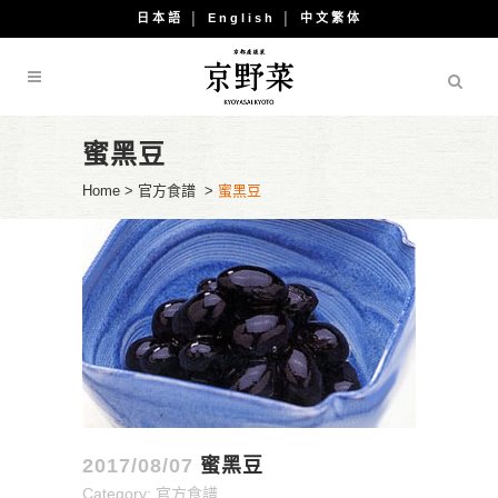
日本語
│
English
│
中文繁体
蜜黑豆
Home
>
官方食譜
>
蜜黑豆
2017/08/07
蜜黑豆
Category:
官方食譜