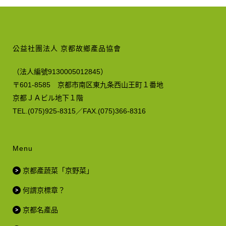
公益社團法人 京都故鄉產品協會
（法人編號9130005012845）
〒601-8585 京都市南区東九条西山王町１番地
京都ＪＡビル地下１階
TEL.(075)925-8315／FAX.(075)366-8316
Menu
京都產蔬菜「京野菜」
何謂京標章？
京都名產品