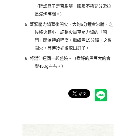
（確認豆子是否膨脹，膨脹不夠充分需拉
長浸泡時間。）
蓋緊壓力鍋蓋後開火，大約5分鐘會沸騰，之
後將火轉小，調整火量至壓力鍋的「閥
門」開始轉的程度，繼續煮15分鐘，之後
關火，等待冷卻後取出釘子。
將湯汁連同一起盛碗。（煮好的黑豆大約會
變450g左右。）