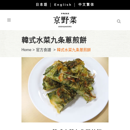
日本語
│
English
│
中文繁体
韓式水菜九条蔥煎餅
Home
>
官方食譜
>
韓式水菜九条蔥煎餅