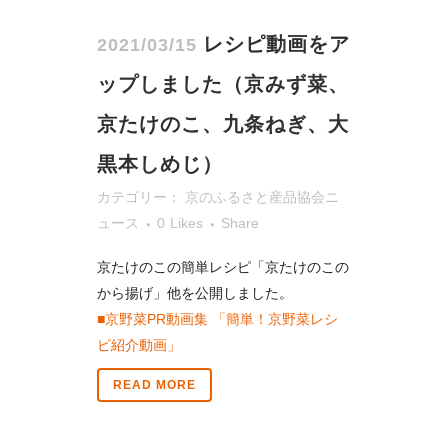
レシピ動画をア
2021/03/15
ップしました（京みず菜、
京たけのこ、九条ねぎ、大
黒本しめじ）
カテゴリー：
京のふるさと産品協会ニ
ュース
0
Likes
Share
京たけのこの簡単レシピ「京たけのこの
から揚げ」他を公開しました。
■京野菜PR動画集 「簡単！京野菜レシ
ピ紹介動画」
READ MORE