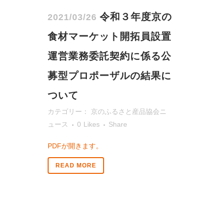
令和３年度京の
2021/03/26
食材マーケット開拓員設置
運営業務委託契約に係る公
募型プロポーザルの結果に
ついて
カテゴリー：
京のふるさと産品協会ニ
ュース
0
Likes
Share
PDFが開きます。
READ MORE