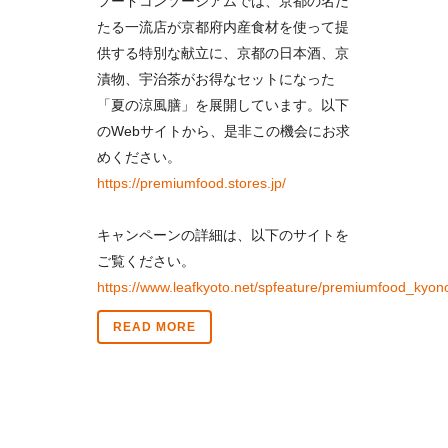
フードコンソーシアムでは、京都の名だ
たる一流店が京都府内産食材を使って提
供する特別な献立に、京都の日本酒、京
漬物、宇治茶がお得なセットになった
「夏の涼風膳」を展開しています。以下
のWebサイトから、是非この機会にお求
めください。
https://premiumfood.stores.jp/
キャンペーンの詳細は、以下のサイトを
ご覧ください。
https://www.leafkyoto.net/spfeature/premiumfood_kyon
READ MORE