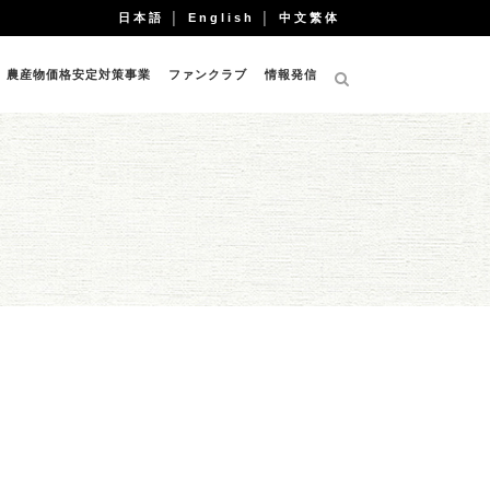
日本語
│
English
│
中文繁体
農産物価格安定対策事業
ファンクラブ
情報発信