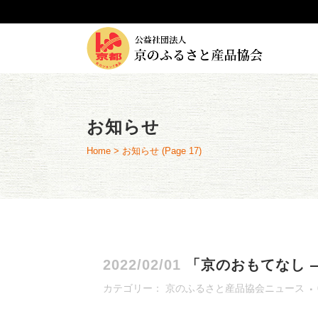
お知らせ
Home
>
お知らせ
(Page 17)
2022/02/01
「京のおもてなし 
カテゴリー：
京のふるさと産品協会ニュース