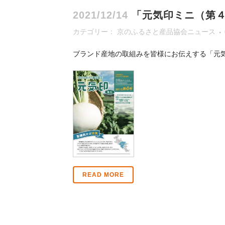
2021/12/14
「元気印ミニ（第
カテゴリー：
京のふるさと産品協会ニュース
ブランド産地の取組みを皆様にお伝えする「元
READ MORE