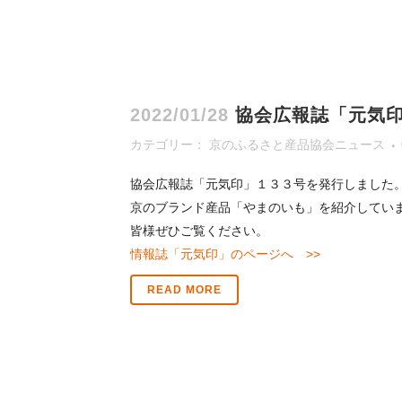
2022/01/28
協会広報誌「元気
カテゴリー：
京のふるさと産品協会ニュース
協会広報誌「元気印」１３３号を発行しました
京のブランド産品「やまのいも」を紹介してい
皆様ぜひご覧ください。
情報誌「元気印」のページへ >>
READ MORE