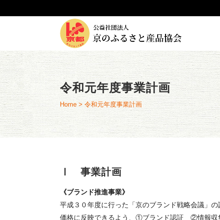
令和元年度事業計画
Home
>
令和元年度事業計画
Ⅰ 事業計画
《ブランド推進事業》
平成３０年度に行った「京のブランド戦略会議」の
価格に反映できるよう、①ブランド認証 ②情報収