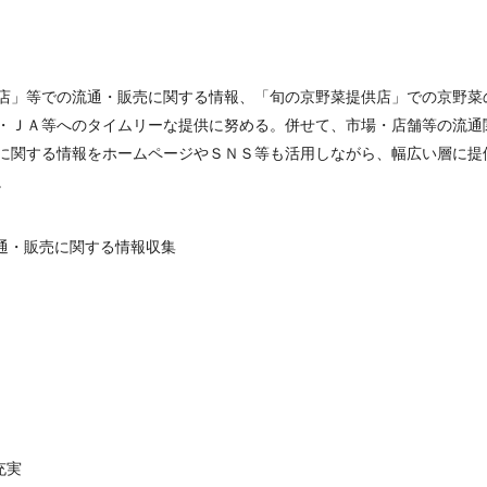
店」等での流通・販売に関する情報、「旬の京野菜提供店」での京野菜
・ＪＡ等へのタイムリーな提供に努める。併せて、市場・店舗等の流通
に関する情報をホームページやＳＮＳ等も活用しながら、幅広い層に提
。
通・販売に関する情報収集
充実