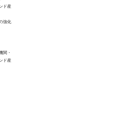
ンド産
の強化
機関・
ンド産