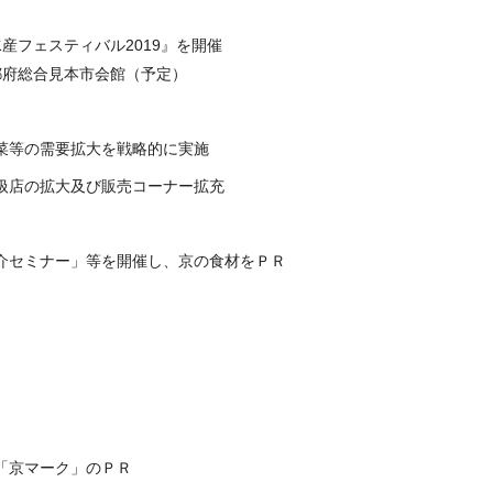
産フェスティバル2019』を開催
都府総合見本市会館（予定）
菜等の需要拡大を戦略的に実施
扱店の拡大及び販売コーナー拡充
介セミナー」等を開催し、京の食材をＰＲ
「京マーク」のＰＲ