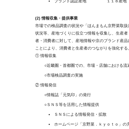
ブランド認証産地 １１８産地
(2) 情報収集・提供事業
市場での検品調査の状況や「ほんまもん京野菜取扱
状況等、産地づくりに役立つ情報を収集し、生産者
者・消費者に対して、産地情報や京のブランド産品
ことにより、消費者と生産者のつながりを強化する
① 情報収集
近畿圏・首都圏での、市場・店舗における流
市場検品調査の実施
② 情報発信
情報誌「元気印」の発行
ＳＮＳ等を活用した情報提供
ＳＮＳによる情報発信・拡散
ホームページ「京野菜．ｋｙｏｔｏ」の