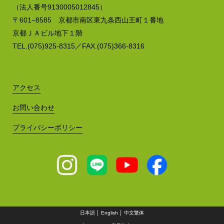
（法人番号9130005012845）
〒601−8585 京都市南区東九条西山王町１番地
京都ＪＡビル地下１階
TEL.(075)925-8315／FAX.(075)366-8316
アクセス
お問い合わせ
プライバシーポリシー
日本語
│
English
│
中文繁体