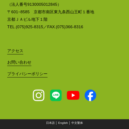
（法人番号9130005012845）
〒601−8585 京都市南区東九条西山王町１番地
京都ＪＡビル地下１階
TEL.(075)925-8315／FAX.(075)366-8316
アクセス
お問い合わせ
プライバシーポリシー
日本語
│
English
│
中文繁体