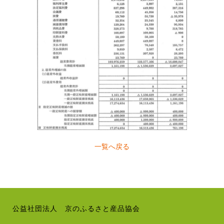
一覧へ戻る
公益社団法人 京のふるさと産品協会