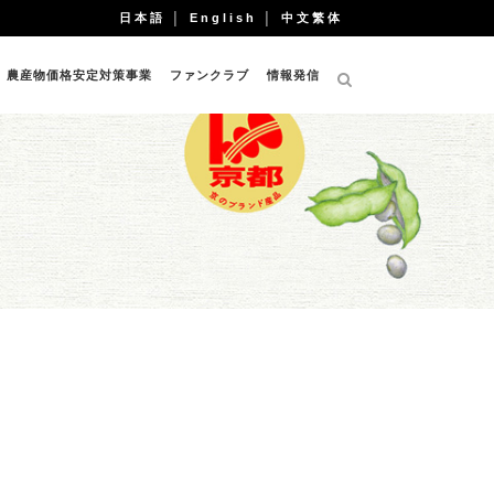
日本語
│
English
│
中文繁体
農産物価格安定対策事業
ファンクラブ
情報発信