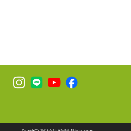
Copyright(C). 京のふるさと産品協会 All rights reserved.