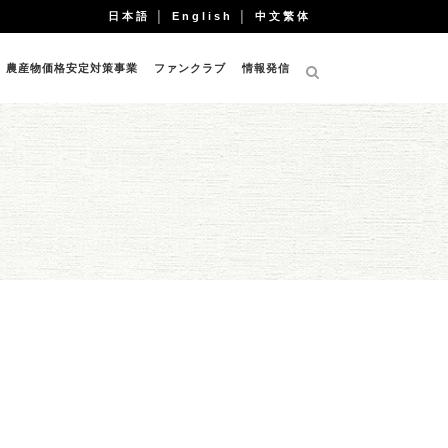
日本語
│
English
│
中文繁体
農産物価格安定対策事業
ファンクラブ
情報発信