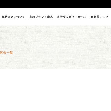
産品協会について
京のブランド産品
京野菜を買う・食べる
京野菜レシピ
区分一覧